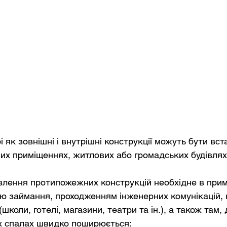
як зовнішні і внутрішні конструкції можуть бути вст
их приміщеннях, житлових або громадських будівлях
влення протипожежних конструкцій необхідне в прим
ю займання, проходженням інженерних комунікацій, 
коли, готелі, магазини, театри та ін.), а також там, 
их спалах швидко поширюється: