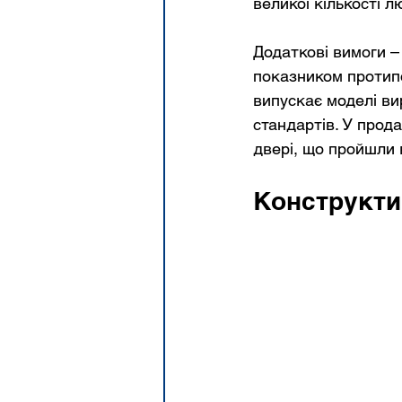
великої кількості л
Додаткові вимоги –
показником протипо
випускає моделі ви
стандартів. У прод
двері, що пройшли 
Конструкти