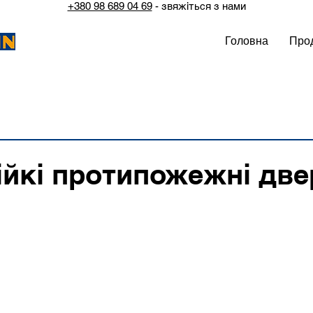
+380 98 689 04 69
- звяжіться з нами
Головна
Прод
ійкі протипожежні две