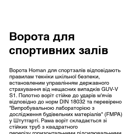
Ворота для
спортивних залів
Ворота Homan для спортзалів відповідають
правилам техніки шкільної безпеки,
встановленим управлінням державного
страхування від нещасних випадків GUV-V
S1. Полотно воріт стійке до ударів м'ячів
відповідно до норм DIN 18032 та перевірено
"Випробувальною лабораторією з
дослідження будівельних матеріалів" (FMPA)
у Штутгарті. Рама воріт складається зі
стійких труб з квадратного
перерізу горизонтальними підсилювальними