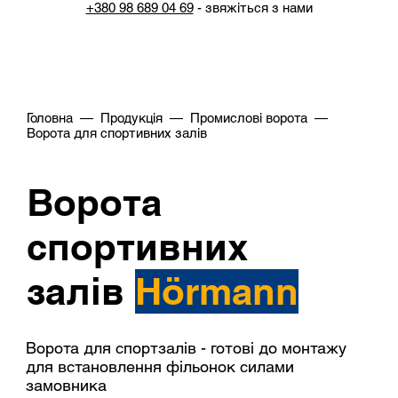
+380 98 689 04 69
- звяжіться з нами
Головна
—
Продукція
—
Промислові ворота
—
Ворота для спортивних залів
Ворота
спортивних
залів
Hörmann
Ворота для спортзалів - готові до монтажу
для встановлення фільонок силами
замовника