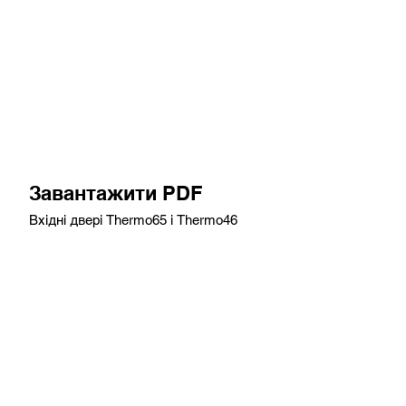
Завантажити PDF
Вхідні двері Thermo65 і Thermo46
Завантажити