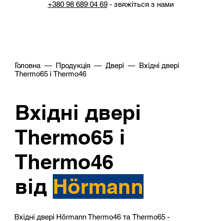
+380 98 689 04 69
- звяжіться з нами
Головна
—
Продукція
—
Двері
— Вхідні двері
Thermo65 і Thermo46
Вхідні двері
Thermo65 і
Thermo46
від
Hörmann
Вхідні двері Hörmann Thermo46 та Thermo65 -