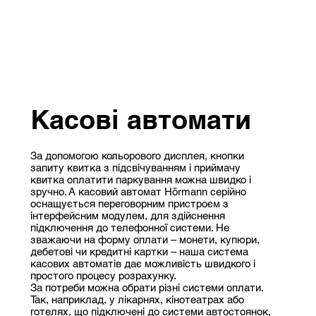
Касові автомати
За допомогою кольорового дисплея, кнопки
запиту квитка з підсвічуванням і приймачу
квитка оплатити паркування можна швидко і
зручно. А касовий автомат Hörmann серійно
оснащується переговорним пристроєм з
інтерфейсним модулем, для здійснення
підключення до телефонної системи. Не
зважаючи на форму оплати – монети, купюри,
дебетові чи кредитні картки – наша система
касових автоматів дає можливість швидкого і
простого процесу розрахунку.
За потреби можна обрати різні системи оплати.
Так, наприклад, у лікарнях, кінотеатрах або
готелях, що підключені до системи автостоянок,