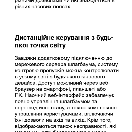
різними дозволами чи які знаходяться в
різних часових поясах.
Дистанційне керування з будь-
якої точки світу
Завдяки додатковому підключенню до
мережевого сервера шлагбаума, систему
контролю пропусків можна контролювати
в усьому світі з будь-якого кінцевого
девайса. Доступ можливий через веб-
браузер на смартфоні, планшеті або
ПК. Наочний веб-інтерфейс забезпечує
повне управління шлагбаумом та
перегляд його стану, а також комплексне
управління користувачами, включаючи
їхні дозволи на вхід та вихід. Крім того,
відображаються також несправності, які