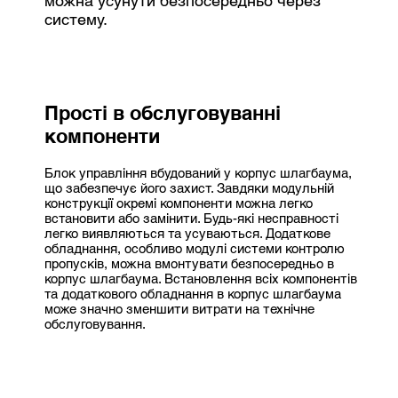
можна усунути безпосередньо через
систему.
Прості в обслуговуванні
компоненти
Блок управління вбудований у корпус шлагбаума,
що забезпечує його захист. Завдяки модульній
конструкції окремі компоненти можна легко
встановити або замінити. Будь-які несправності
легко виявляються та усуваються. Додаткове
обладнання, особливо модулі системи контролю
пропусків, можна вмонтувати безпосередньо в
корпус шлагбаума. Встановлення всіх компонентів
та додаткового обладнання в корпус шлагбаума
може значно зменшити витрати на технічне
обслуговування.