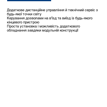
Додаткове дистанційне управління й технічний сервіс з
будь-якої точки світу
Керування дозволами на в'їзд та виїзд із будь-якого
кінцевого пристрою
Проста установка і можливість додаткового
обладнання завдяки модульній конструкції