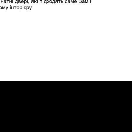
атні двері, які підходять саме Вам і
му інтер’єру