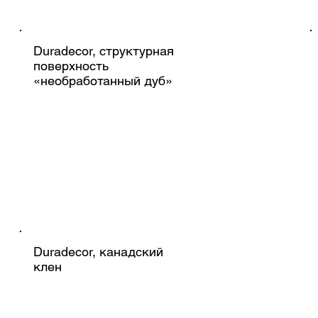
Duradecor, структурная
поверхность
«необработанный дуб»
Duradecor, канадский
клен