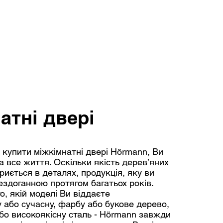
атні двері
купити міжкімнатні двері Hörmann, Ви
а все життя. Оскільки якість дерев’яних
иється в деталях, продукція, яку ви
ездоганною протягом багатьох років.
о, якій моделі Ви віддаєте
 або сучасну, фарбу або букове дерево,
бо високоякісну сталь - Hörmann завжди