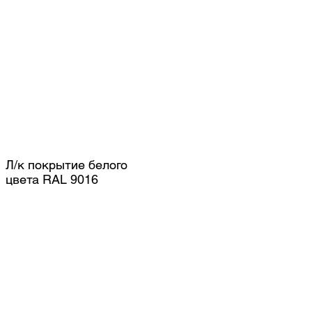
Л/к покрытие белого
цвета RAL 9016