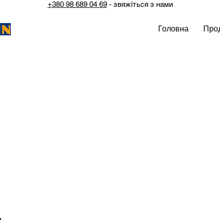
+380 98 689 04 69
- звяжіться з нами
Головна
Прод