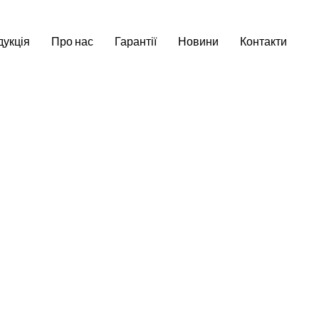
укція
Про нас
Гарантії
Новини
Контакти