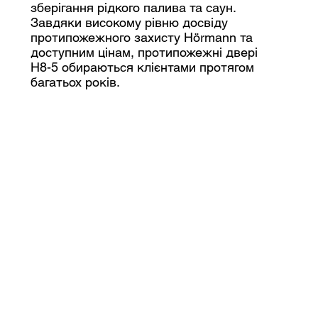
зберігання рідкого палива та саун.
Завдяки високому рівню досвіду
протипожежного захисту Hörmann та
доступним цінам, протипожежні двері
H8-5 обираються клієнтами протягом
багатьох років.