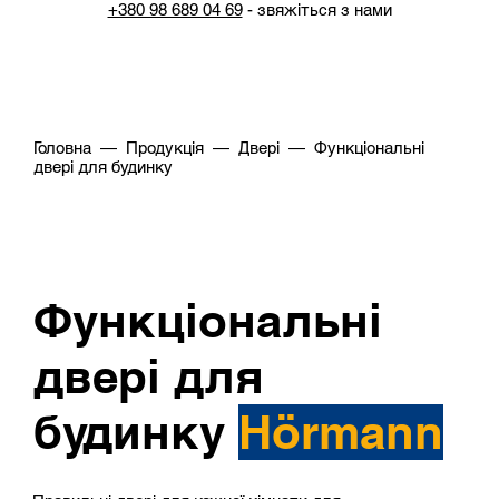
+380 98 689 04 69
- звяжіться з нами
Головна
—
Продукція
—
Двері
— Функціональні
двері для будинку
Функціональні
двері для
будинку
Hörmann