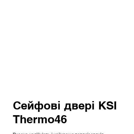
Сейфові двері KSI
Thermo46