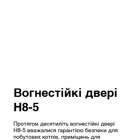
Вогнестійкі двері
H8-5
Протягом десятиліть вогнестійкі двері
H8-5 вважалися гарантією безпеки для
побутових котлів, приміщень для