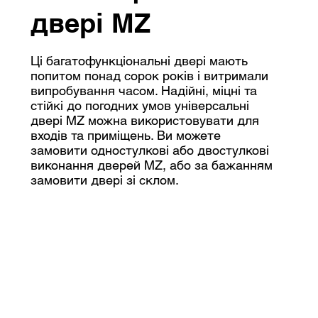
двері MZ
Ці багатофункціональні двері мають
попитом понад сорок років і витримали
випробування часом. Надійні, міцні та
стійкі до погодних умов універсальні
двері MZ можна використовувати для
входів та приміщень. Ви можете
замовити одностулкові або двостулкові
виконання дверей MZ, або за бажанням
замовити двері зі склом.