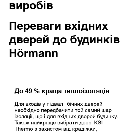
виробів
Переваги вхідних
дверей до будинків
Hörmann
До 49 % краща теплоізоляція
Для входів у підвал і бічних дверей
необхідно передбачити той самий шар
ізоляції, що і для вхідних дверей будинку.
Також найкраще вибрати двері KSI
Thermo з захистом від крадіжки,