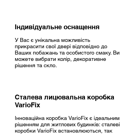
Індивідуальне оснащення
У Вас є унікальна можливість
прикрасити свої двері відповідно до
Ваших побажань та особистого смаку. Ви
можете вибрати колір, декоративне
рішення та скло.
Сталева лицювальна коробка
VarioFix
Інноваційна коробка VarioFix є ідеальним
рішенням для житлових будинків: сталеві
коробки VarioFix встановлюються, так