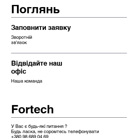
Поглянь
Заповнити заявку
Зворотній
зв'язок
Відвідайте наш
офіс
Наша команда
Fortech
У Вас є будь-які питання ?
Будь ласка, не соромтесь телефонувати
+380 98 689 04 69